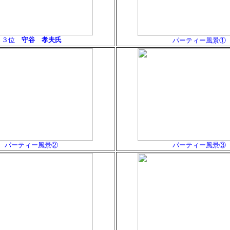
３位
守谷 孝夫氏
パーティー風景①
パーティー風景②
パーティー風景③