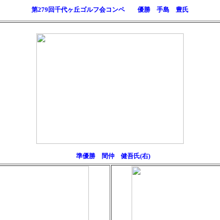
第279回千代ヶ丘ゴルフ会コンペ 優勝 手島 豊氏
準優勝 間仲 健吾氏(右)